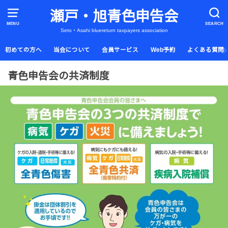
瀬戸・旭青色申告会
MENU
SEARCH
Seto・Asahi bluereturn taxpayers association
初めての方へ
当会について
会員サービス
Web予約
よくある質問
青色申告会の共済制度