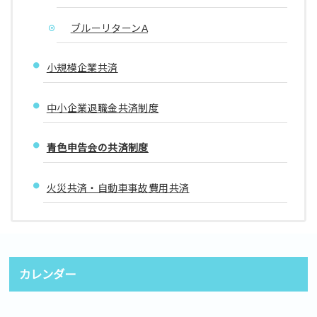
ブルーリターンA
小規模企業共済
中小企業退職金共済制度
青色申告会の共済制度
火災共済・自動車事故費用共済
カレンダー